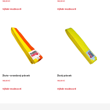
180,00
Kč
180,00
Kč
Výběr možností
Výběr možností
Žluto-oranžový pásek
Žlutý pásek
180,00
Kč
180,00
Kč
Výběr možností
Výběr možností