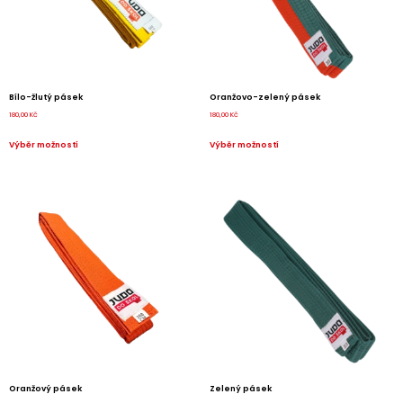
Bílo-žlutý pásek
Oranžovo-zelený pásek
180,00
Kč
180,00
Kč
Výběr možností
Výběr možností
Oranžový pásek
Zelený pásek