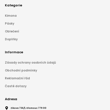
Kategorie
Kimona
Pásky
Oblečení
Doplňky
Informace
Zásady ochrany osobních údajů
Obchodní podmínky
Reklamační řád
Časté dotazy
Adresa
Zikova 736/1, Olomouc 779 00